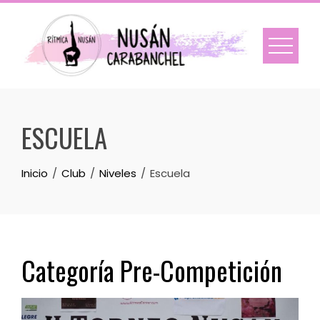
Skip
to
content
ESCUELA
Inicio
Club
Niveles
Escuela
Categoría Pre-Competición