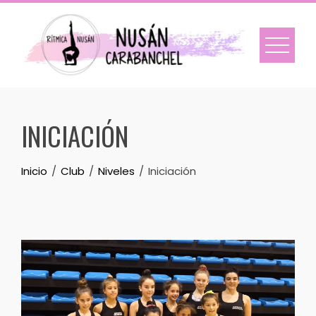
Skip
to
content
INICIACIÓN
Inicio
Club
Niveles
Iniciación