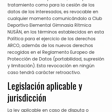
tratamiento como para la cesión de los
datos de los interesados, es revocable en
cualquier momento comunicándolo a Club
Deportivo Elemental Gimnasia Rítmica
NUSÁN, en los términos establecidos en esta
Política para el ejercicio de los derechos
ARCO, además de los nuevos derechos
recogidos en el Reglamento Europeo de
Protección de Datos (portabilidad, supresión
y limitación). Esta revocación en ningún
caso tendrá carácter retroactivo.
Legislación aplicable y
jurisdicción
La ley aplicable en caso de disputa o