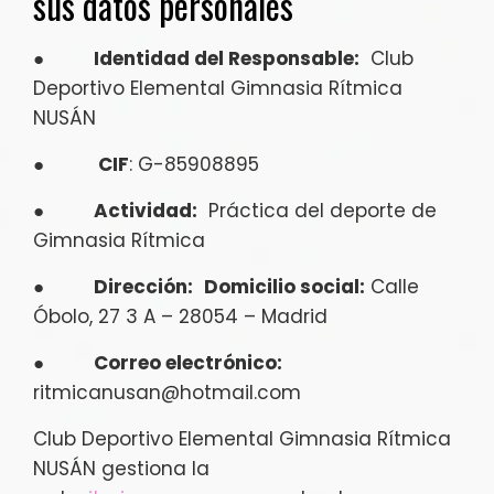
sus datos personales
●
Identidad del Responsable:
Club
Deportivo Elemental Gimnasia Rítmica
NUSÁN
●
CIF
: G-85908895
●
Actividad:
Práctica del deporte de
Gimnasia Rítmica
●
Dirección:
Domicilio social:
Calle
Óbolo, 27 3 A – 28054 – Madrid
●
Correo electrónico:
ritmicanusan@hotmail.com
Club Deportivo Elemental Gimnasia Rítmica
NUSÁN gestiona la