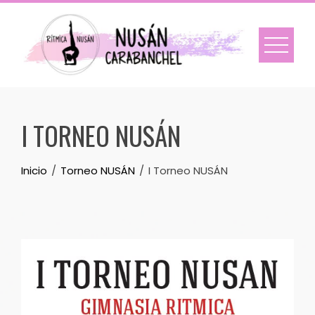
Skip
to
content
I TORNEO NUSÁN
Inicio
Torneo NUSÁN
I Torneo NUSÁN