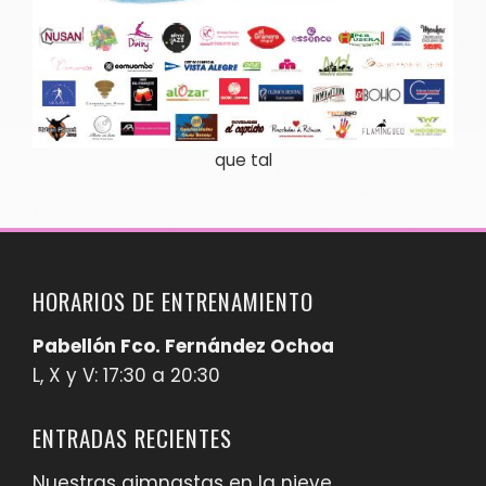
que tal
HORARIOS DE ENTRENAMIENTO
Pabellón Fco. Fernández Ochoa
L, X y V: 17:30 a 20:30
ENTRADAS RECIENTES
Nuestras gimnastas en la nieve