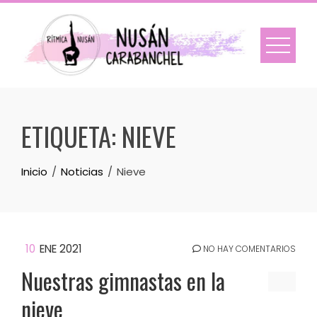
Skip
to
content
ETIQUETA:
NIEVE
Inicio
Noticias
Nieve
10
ENE 2021
NO HAY COMENTARIOS
Nuestras gimnastas en la
nieve