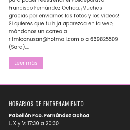
Francisco Fernández Ochoa. ¡Muchas
gracias por enviarnos las fotos y los vídeos!
Si quieres que tu hija aparezca en la web,
mándanos un correo a
ritmicanusan@hotmail.com o a 669825509
(Sara).…
Leer más
HORARIOS DE ENTRENAMIENTO
Pabellón Fco. Fernández Ochoa
L, X y V: 17:30 a 20:30