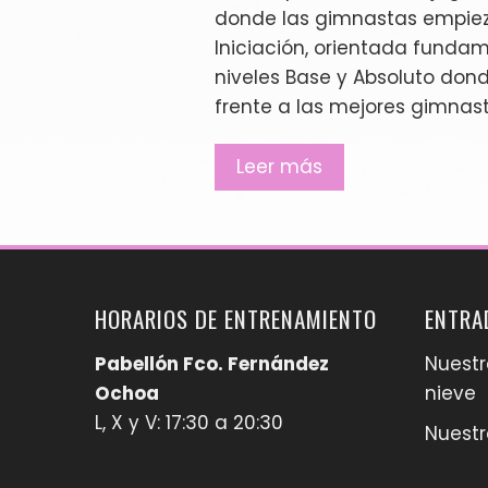
donde las gimnastas empieza
Iniciación, orientada fundam
niveles Base y Absoluto do
frente a las mejores gimna
Leer más
HORARIOS DE ENTRENAMIENTO
ENTRA
Pabellón Fco. Fernández
Nuestr
Ochoa
nieve
L, X y V: 17:30 a 20:30
Nuestr