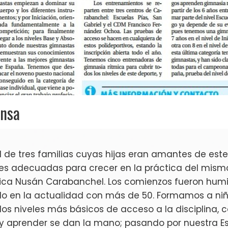
ensa
ud de tres familias cuyas hijas eran amantes de est
es adecuadas para crecer en la práctica del mismo,
mica Nusán Carabanchel. Los comienzos fueron humi
do en la actualidad con más de 50. Formamos a ni
los niveles más básicos de acceso a la disciplina,
 y aprender se dan la mano; pasando por nuestra Es