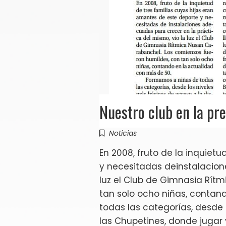
Nuestro club en la pr
Noticias
En 2008, fruto de la inquiet
y necesitadas deinstalacion
luz el Club de Gimnasia Rít
tan solo ocho niñas, contan
todas las categorías, desde 
las Chupetines, donde jugar