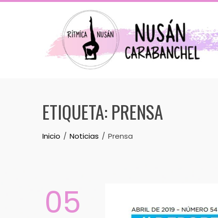
Skip
to
content
ETIQUETA:
PRENSA
Inicio
Noticias
Prensa
05