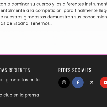
n a dominar su cuerpo y los diferentes instrument
entalmente a la competición; para finalmente llega
nde nuestras gimnastas demuestran sus conocimien
stas de España. Tenemos…
DAS RECIENTES
REDES SOCIALES
as gimnastas en la
o club en la prensa